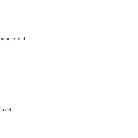
an un cordial
ón del