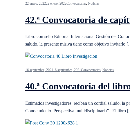
22 enero, 2022
22 enero, 2022
Convocatorias
,
Noticias
42.ª Convocatoria de capít
Libro con sello Editorial Internacional Gestión del Conoc
saludo, la presente misiva tiene como objetivo invitarlo 
16 septiembre, 2021
16 septiembre, 2021
Convocatorias
,
Noticias
40.ª Convocatoria del libr
Estimados investigadores, reciban un cordial saludo, la pr
Conocimiento. Perspectiva multidisciplinaria”. El libro 