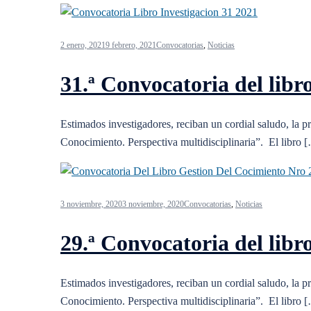
2 enero, 2021
9 febrero, 2021
Convocatorias
,
Noticias
31.ª Convocatoria del libr
Estimados investigadores, reciban un cordial saludo, la pr
Conocimiento. Perspectiva multidisciplinaria”. El libro 
3 noviembre, 2020
3 noviembre, 2020
Convocatorias
,
Noticias
29.ª Convocatoria del libr
Estimados investigadores, reciban un cordial saludo, la pr
Conocimiento. Perspectiva multidisciplinaria”. El libro 