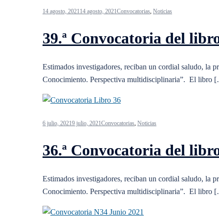
14 agosto, 2021
14 agosto, 2021
Convocatorias
,
Noticias
39.ª Convocatoria del libr
Estimados investigadores, reciban un cordial saludo, la pr
Conocimiento. Perspectiva multidisciplinaria”. El libro 
6 julio, 2021
9 julio, 2021
Convocatorias
,
Noticias
36.ª Convocatoria del libr
Estimados investigadores, reciban un cordial saludo, la pr
Conocimiento. Perspectiva multidisciplinaria”. El libro 