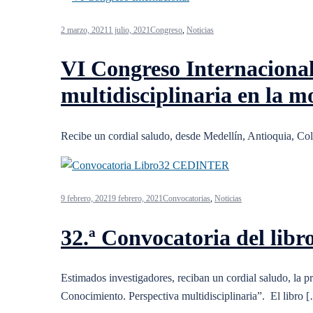
2 marzo, 2021
1 julio, 2021
Congreso
,
Noticias
VI Congreso Internacional
multidisciplinaria en la m
Recibe un cordial saludo, desde Medellín, Antioquia, Co
9 febrero, 2021
9 febrero, 2021
Convocatorias
,
Noticias
32.ª Convocatoria del libr
Estimados investigadores, reciban un cordial saludo, la pr
Conocimiento. Perspectiva multidisciplinaria”. El libro 