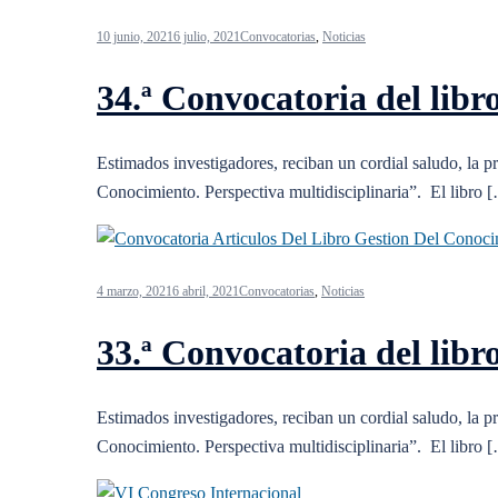
10 junio, 2021
6 julio, 2021
Convocatorias
,
Noticias
34.ª Convocatoria del libr
Estimados investigadores, reciban un cordial saludo, la pr
Conocimiento. Perspectiva multidisciplinaria”. El libro 
4 marzo, 2021
6 abril, 2021
Convocatorias
,
Noticias
33.ª Convocatoria del libr
Estimados investigadores, reciban un cordial saludo, la pr
Conocimiento. Perspectiva multidisciplinaria”. El libro 