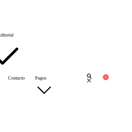
itorial
0
Contacto
Pagos