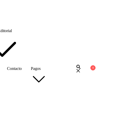
itorial
0
Contacto
Pagos