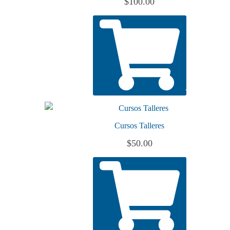
$
100.00
AÑADIR AL 
Cursos Talleres
$
50.00
AÑADIR AL 