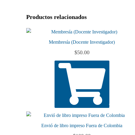
Productos relacionados
Membresía (Docente Investigador)
$
50.00
AÑADIR AL 
Envió de libro impreso Fuera de Colombia